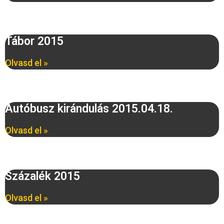
Tábor 2015
Olvasd el »
Autóbusz kirándulás 2015.04.18.
Olvasd el »
Százalék 2015
Olvasd el »