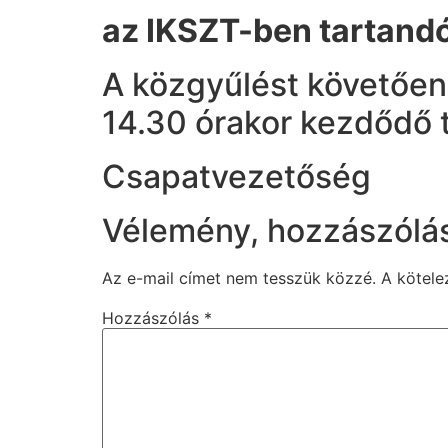
az IKSZT-ben tartandó
A közgyűlést követően 
14.30 órakor kezdődő t
Csapatvezetőség
Vélemény, hozzászólá
Az e-mail címet nem tesszük közzé.
A kötel
Hozzászólás
*