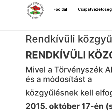
Főoldal
Csapatvezetőség
Rendkívüli közgyű
RENDKÍVÜLI KÖZ
Mivel a Törvényszék A
és a módosítást a
közgyűlésnek kell elfo
2015. október 17-én (