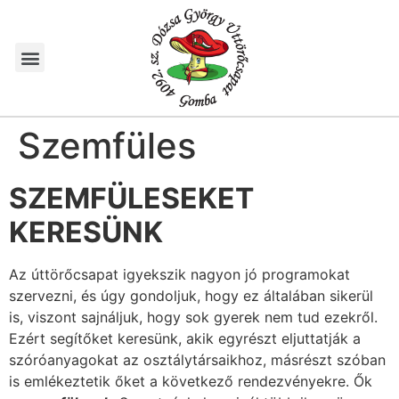
Szemfüles
SZEMFÜLESEKET
KERESÜNK
Az úttörőcsapat igyekszik nagyon jó programokat
szervezni, és úgy gondoljuk, hogy ez általában sikerül
is, viszont sajnáljuk, hogy sok gyerek nem tud ezekről.
Ezért segítőket keresünk, akik egyrészt eljuttatják a
szóróanyagokat az osztálytársaikhoz, másrészt szóban
is emlékeztetik őket a következő rendezvényekre. Ők