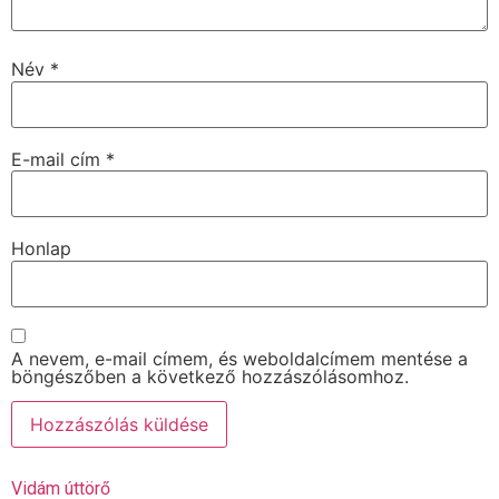
Név
*
E-mail cím
*
Honlap
A nevem, e-mail címem, és weboldalcímem mentése a
böngészőben a következő hozzászólásomhoz.
Vidám úttörő