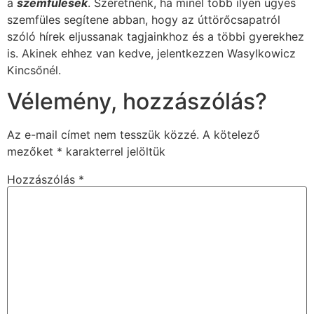
a
szemfülesek
. Szeretnénk, ha minél több ilyen ügyes
szemfüles segítene abban, hogy az úttörőcsapatról
szóló hírek eljussanak tagjainkhoz és a többi gyerekhez
is. Akinek ehhez van kedve, jelentkezzen Wasylkowicz
Kincsőnél.
Vélemény, hozzászólás?
Az e-mail címet nem tesszük közzé.
A kötelező
mezőket
*
karakterrel jelöltük
Hozzászólás
*