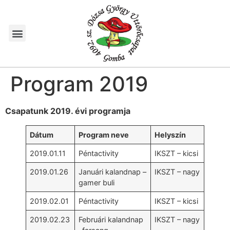
Program 2019
Csapatunk 2019. évi programja
Dátum
Program neve
Helyszín
2019.01.11
Péntactivity
IKSZT – kicsi
2019.01.26
Januári kalandnap –
IKSZT – nagy
gamer buli
2019.02.01
Péntactivity
IKSZT – kicsi
2019.02.23
Februári kalandnap
IKSZT – nagy