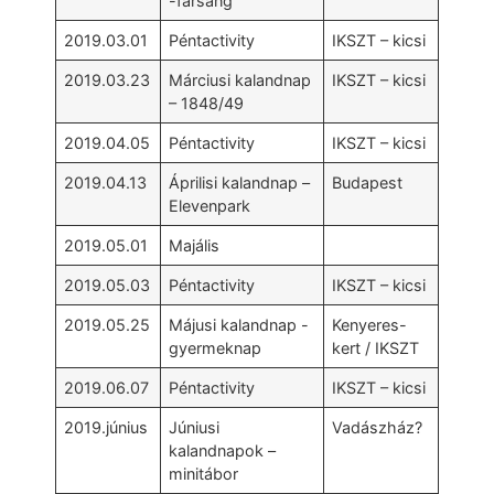
-farsang
2019.03.01
Péntactivity
IKSZT – kicsi
2019.03.23
Márciusi kalandnap
IKSZT – kicsi
– 1848/49
2019.04.05
Péntactivity
IKSZT – kicsi
2019.04.13
Áprilisi kalandnap –
Budapest
Elevenpark
2019.05.01
Majális
2019.05.03
Péntactivity
IKSZT – kicsi
2019.05.25
Májusi kalandnap -
Kenyeres-
gyermeknap
kert / IKSZT
2019.06.07
Péntactivity
IKSZT – kicsi
2019.június
Júniusi
Vadászház?
kalandnapok –
minitábor