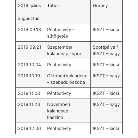
2019. július
Tábor
Horány
–
augusztus
2019.09.13
Péntactivity –
IKSZT – kicsi
sütögetés
2019.09.21
Szeptemberi
Sportpálya /
kalandnap -sport
IKSZT – nagy
2019.10.04
Péntactivity
IKSZT – kicsi
2019.10.19
Októberi kalandnap
IKSZT – nagy
– szabadulószoba
2019.11.08
Péntactivity
IKSZT – kicsi
2019.11.23
Novemberi
IKSZT – nagy
kalandnap –
kaszinó
2019.12.06
Péntactivity
IKSZT – kicsi