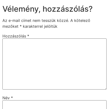
Vélemény, hozzászólás?
Az e-mail címet nem tesszük közzé.
A kötelező
mezőket
*
karakterrel jelöltük
Hozzászólás
*
Név
*