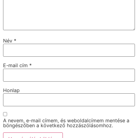
Név
*
E-mail cím
*
Honlap
A nevem, e-mail címem, és weboldalcímem mentése a
böngészőben a következő hozzászólásomhoz.