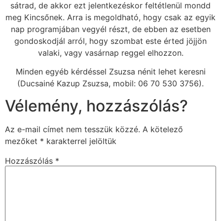
sátrad, de akkor ezt jelentkezéskor feltétlenül mondd
meg Kincsőnek. Arra is megoldható, hogy csak az egyik
nap programjában vegyél részt, de ebben az esetben
gondoskodjál arról, hogy szombat este érted jöjjön
valaki, vagy vasárnap reggel elhozzon.
Minden egyéb kérdéssel Zsuzsa nénit lehet keresni
(Ducsainé Kazup Zsuzsa, mobil: 06 70 530 3756).
Vélemény, hozzászólás?
Az e-mail címet nem tesszük közzé.
A kötelező
mezőket
*
karakterrel jelöltük
Hozzászólás
*