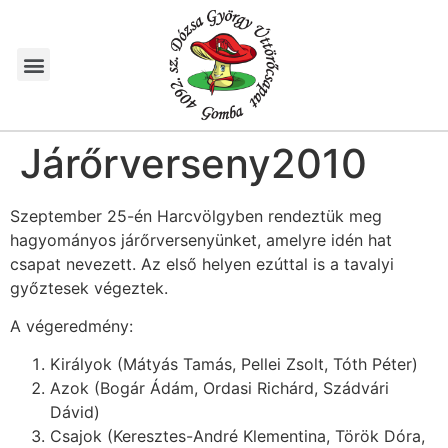
Járőrverseny2010
Szeptember 25-én Harcvölgyben rendeztük meg
hagyományos járőrversenyünket, amelyre idén hat
csapat nevezett. Az első helyen ezúttal is a tavalyi
győztesek végeztek.
A végeredmény:
Királyok (Mátyás Tamás, Pellei Zsolt, Tóth Péter)
Azok (Bogár Ádám, Ordasi Richárd, Szádvári
Dávid)
Csajok (Keresztes-André Klementina, Török Dóra,