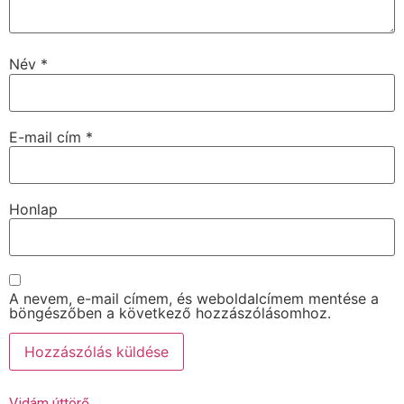
Név
*
E-mail cím
*
Honlap
A nevem, e-mail címem, és weboldalcímem mentése a
böngészőben a következő hozzászólásomhoz.
Vidám úttörő