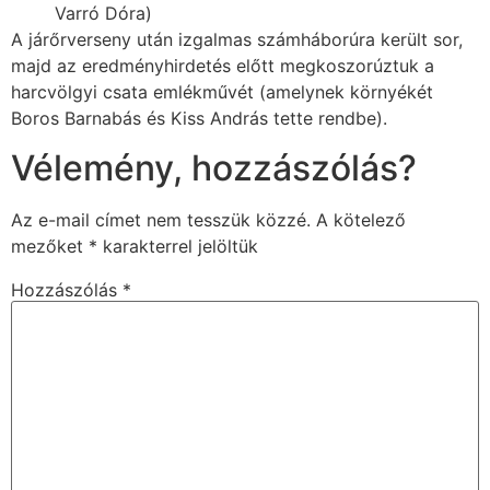
Varró Dóra)
A járőrverseny után izgalmas számháborúra került sor,
majd az eredményhirdetés előtt megkoszorúztuk a
harcvölgyi csata emlékművét (amelynek környékét
Boros Barnabás és Kiss András tette rendbe).
Vélemény, hozzászólás?
Az e-mail címet nem tesszük közzé.
A kötelező
mezőket
*
karakterrel jelöltük
Hozzászólás
*