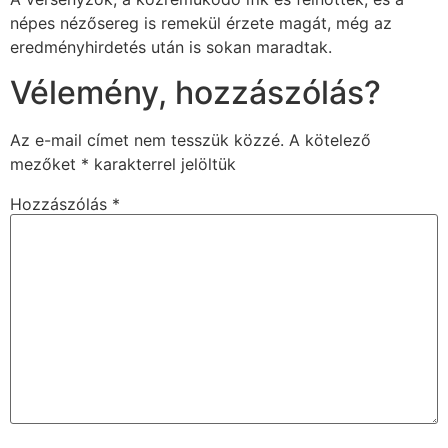
népes nézősereg is remekül érzete magát, még az
eredményhirdetés után is sokan maradtak.
Vélemény, hozzászólás?
Az e-mail címet nem tesszük közzé.
A kötelező
mezőket
*
karakterrel jelöltük
Hozzászólás
*