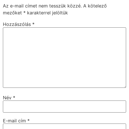
Az e-mail címet nem tesszük közzé.
A kötelező
mezőket
*
karakterrel jelöltük
Hozzászólás
*
Név
*
E-mail cím
*