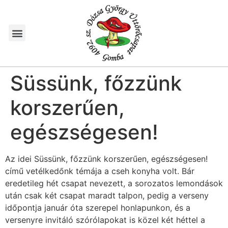
Süssünk, főzzünk
korszerűen,
egészségesen!
Az idei Süssünk, főzzünk korszerűen, egészségesen!
című vetélkedőnk témája a cseh konyha volt. Bár
eredetileg hét csapat nevezett, a sorozatos lemondások
után csak két csapat maradt talpon, pedig a verseny
időpontja január óta szerepel honlapunkon, és a
versenyre invitáló szórólapokat is közel két héttel a