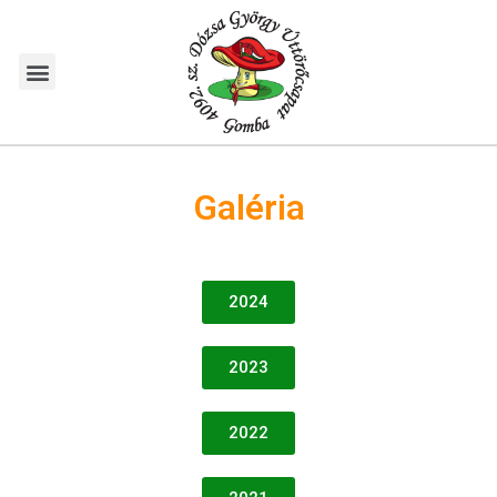
Galéria
2024
2023
2022