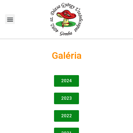
Galéria
2024
2023
2022