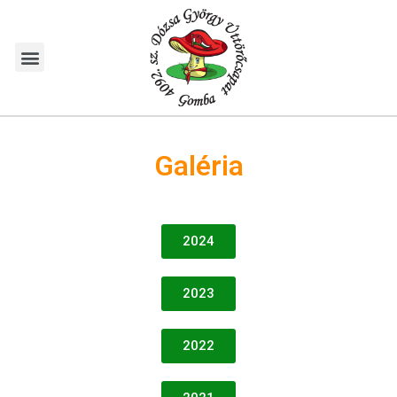
Galéria
2024
2023
2022