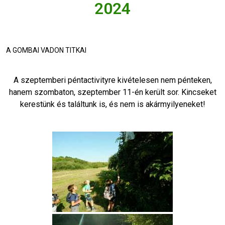
2024
A GOMBAI VADON TITKAI
A szeptemberi péntactivityre kivételesen nem pénteken,
hanem szombaton, szeptember 11-én került sor. Kincseket
kerestünk és találtunk is, és nem is akármyilyeneket!