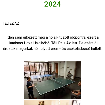
2024
TÉLI EZ AZ
Idén sem érkezett meg a hó a kitűzött időpontra, ezért a
Hatalmas Havs Hajcihőből Téli Ez + Az lett. De azért jól
éreztük magunkat, hó helyett érem- és csokoládéeső hullott.