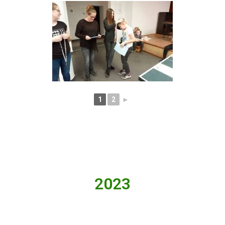
1
2
►
2023