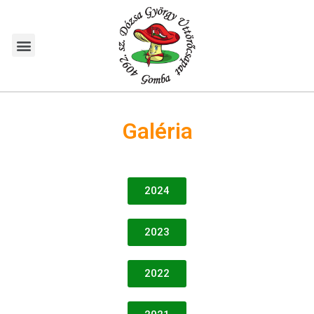
Galéria
2024
2023
2022