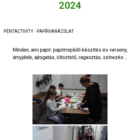
2024
PÉNTACTIVITY - PAPÍRVARÁZSLAT
Minden, ami papír: papírrreplülő készítés és verseny,
árnyjáték, ajtogatás, öltöztető, ragasztás, színezés ...