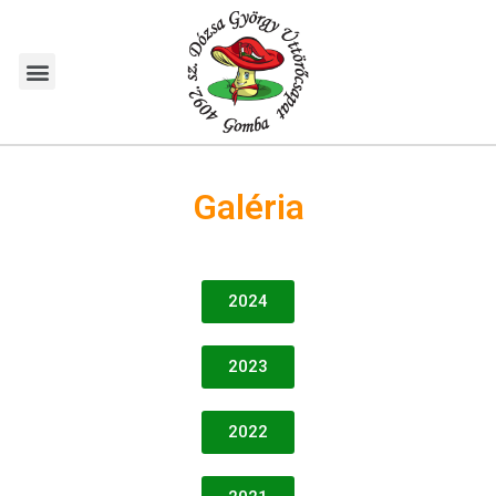
Galéria
2024
2023
2022