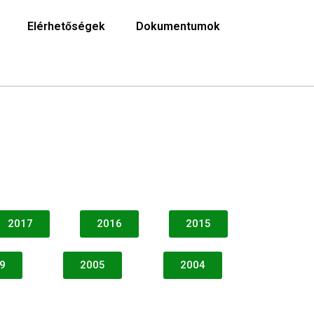
Elérhetőségek
Dokumentumok
2017
2016
2015
9
2005
2004