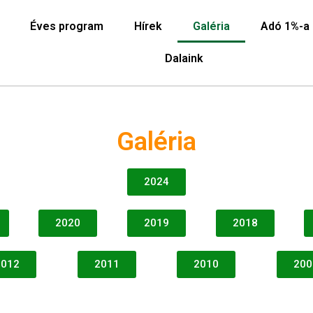
Éves program
Hírek
Galéria
Adó 1%-a
Dalaink
Galéria
2024
2020
2019
2018
2012
2011
2010
200