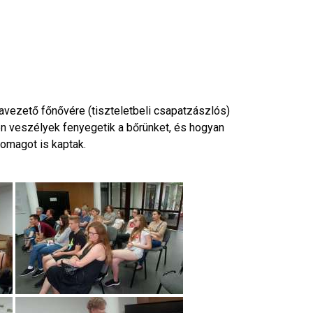
vezető főnővére (tiszteletbeli csapatzászlós)
n veszélyek fenyegetik a bőrünket, és hogyan
omagot is kaptak.