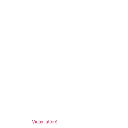
Vidám úttörő