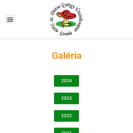
Galéria
2024
2023
2022