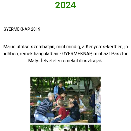
2024
GYERMEKNAP 2019
Május utolsó szombatján, mint mindig, a Kenyeres-kertben, jó
időben, remek hangulatban - GYERMEKNAP, mint azt Pásztor
Matyi felvételei remekül illusztrálják.