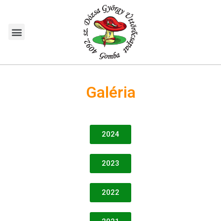
Galéria
2024
2023
2022