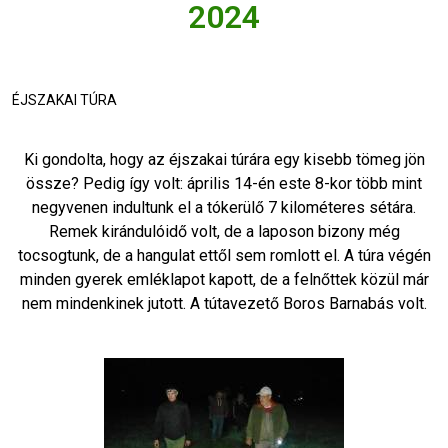
2024
ÉJSZAKAI TÚRA
Ki gondolta, hogy az éjszakai túrára egy kisebb tömeg jön
össze? Pedig így volt: április 14-én este 8-kor több mint
negyvenen indultunk el a tókerülő 7 kilométeres sétára.
Remek kirándulóidő volt, de a laposon bizony még
tocsogtunk, de a hangulat ettől sem romlott el. A túra végén
minden gyerek emléklapot kapott, de a felnőttek közül már
nem mindenkinek jutott. A tútavezető Boros Barnabás volt.