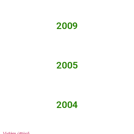
2009
2005
2004
Vidám úttörő