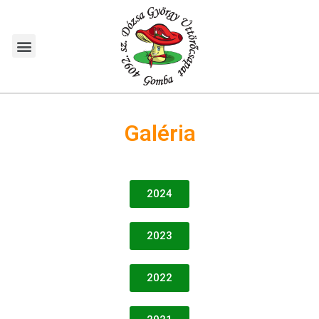
Galéria
2024
2023
2022