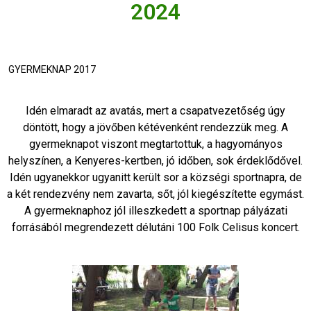
2024
GYERMEKNAP 2017
Idén elmaradt az avatás, mert a csapatvezetőség úgy
döntött, hogy a jövőben kétévenként rendezzük meg. A
gyermeknapot viszont megtartottuk, a hagyományos
helyszínen, a Kenyeres-kertben, jó időben, sok érdeklődővel.
Idén ugyanekkor ugyanitt került sor a községi sportnapra, de
a két rendezvény nem zavarta, sőt, jól kiegészítette egymást.
A gyermeknaphoz jól illeszkedett a sportnap pályázati
forrásából megrendezett délutáni 100 Folk Celisus koncert.