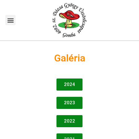
Galéria
2024
2023
2022