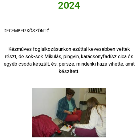
2024
DECEMBER KÖSZÖNTŐ
Kézműves foglalkozásunkon ezúttal kevesebben vettek
részt, de sok-sok Mikulás, pingvin, karácsonyfadísz cica és
egyéb csoda készült, és, persze, mindenki haza vihette, amit
készített.