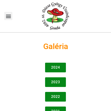
Galéria
2024
2023
2022