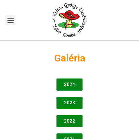
Galéria
2024
2023
2022