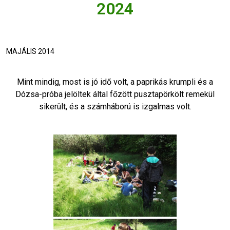
2024
MAJÁLIS 2014
Mint mindig, most is jó idő volt, a paprikás krumpli és a
Dózsa-próba jelöltek által főzött pusztapörkölt remekül
sikerült, és a számháború is izgalmas volt.