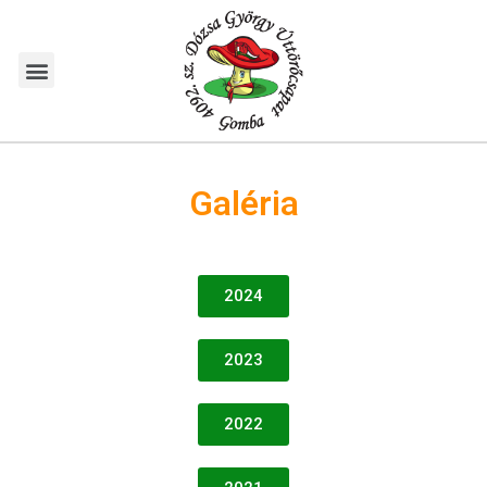
Galéria
2024
2023
2022