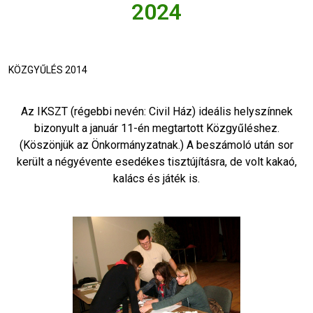
2024
KÖZGYŰLÉS 2014
Az IKSZT (régebbi nevén: Civil Ház) ideális helyszínnek
bizonyult a január 11-én megtartott Közgyűléshez.
(Köszönjük az Önkormányzatnak.) A beszámoló után sor
került a négyévente esedékes tisztújításra, de volt kakaó,
kalács és játék is.