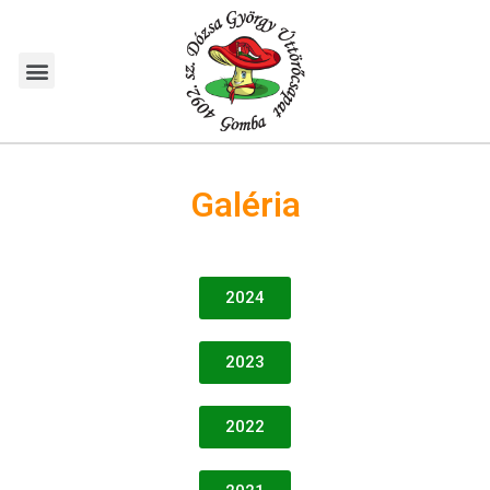
Galéria
2024
2023
2022