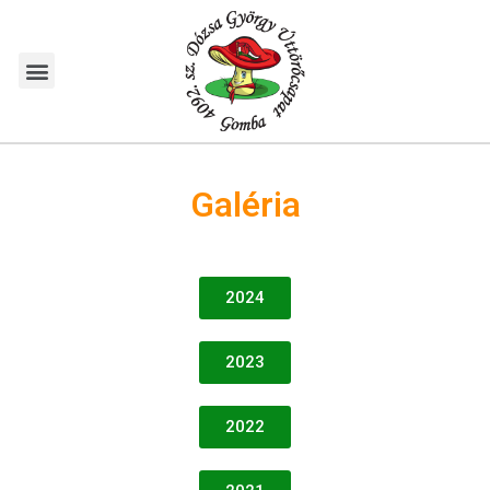
Galéria
2024
2023
2022