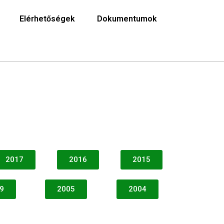
Elérhetőségek
Dokumentumok
2017
2016
2015
9
2005
2004