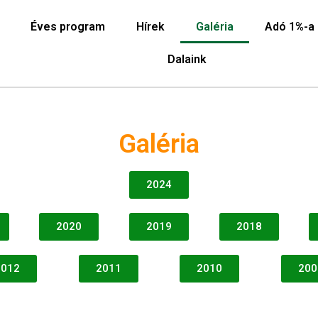
Éves program
Hírek
Galéria
Adó 1%-a
Dalaink
Galéria
2024
2020
2019
2018
2012
2011
2010
200