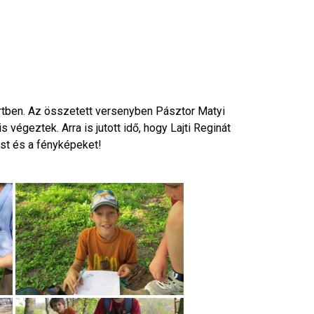
rtben. Az összetett versenyben Pásztor Matyi
égeztek. Arra is jutott idő, hogy Lajti Reginát
st és a fényképeket!