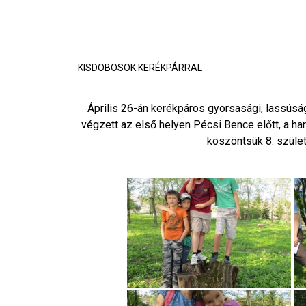
KISDOBOSOK KERÉKPÁRRAL
Április 26-án kerékpáros gyorsasági, lassús
végzett az első helyen Pécsi Bence előtt, a ha
köszöntsük 8. szüle