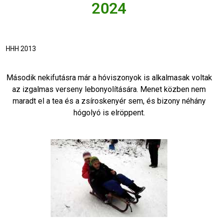
2024
HHH 2013
Második nekifutásra már a hóviszonyok is alkalmasak voltak
az izgalmas verseny lebonyolítására. Menet közben nem
maradt el a tea és a zsíroskenyér sem, és bizony néhány
hógolyó is elröppent.