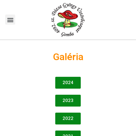
Galéria
2024
2023
2022