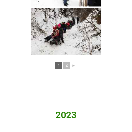
1
2
►
2023