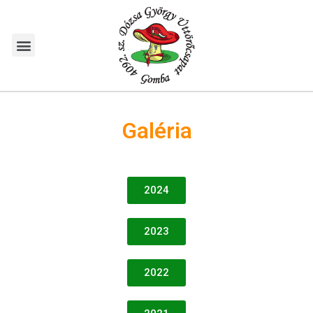
Galéria
2024
2023
2022