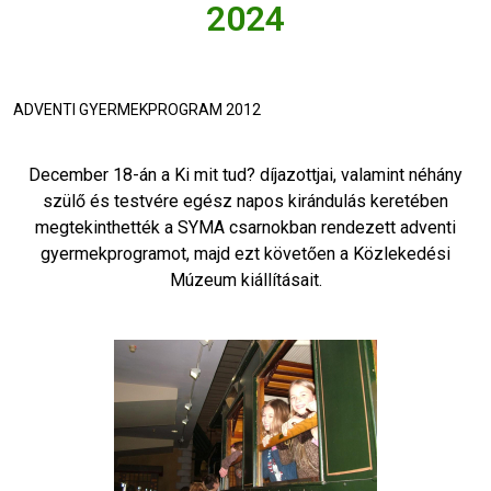
2024
ADVENTI GYERMEKPROGRAM 2012
December 18-án a Ki mit tud? díjazottjai, valamint néhány
szülő és testvére egész napos kirándulás keretében
megtekinthették a SYMA csarnokban rendezett adventi
gyermekprogramot, majd ezt követően a Közlekedési
Múzeum kiállításait.