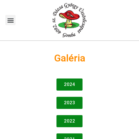
Galéria
2024
2023
2022