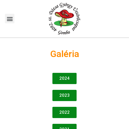
Galéria
2024
2023
2022