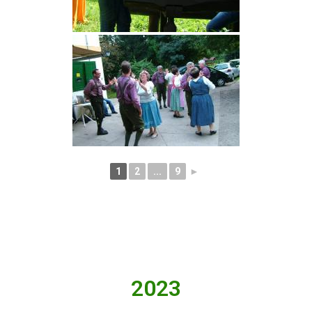
1
2
...
9
►
2023