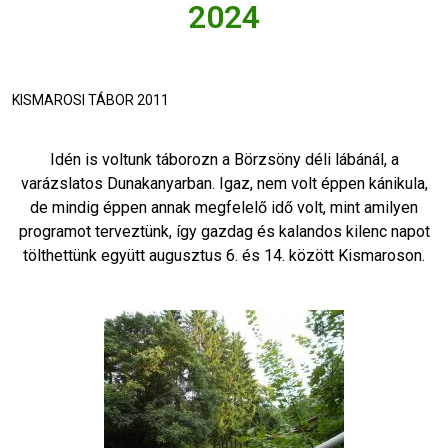
2024
KISMAROSI TÁBOR 2011
Idén is voltunk táborozn a Börzsöny déli lábánál, a
varázslatos Dunakanyarban. Igaz, nem volt éppen kánikula,
de mindig éppen annak megfelelő idő volt, mint amilyen
programot terveztünk, így gazdag és kalandos kilenc napot
tölthettünk együtt augusztus 6. és 14. között Kismaroson.