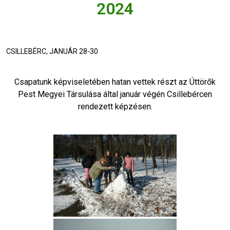
2024
CSILLEBÉRC, JANUÁR 28-30
Csapatunk képviseletében hatan vettek részt az Úttörők
Pest Megyei Társulása által január végén Csillebércen
rendezett képzésen.