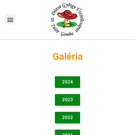
Galéria
2024
2023
2022