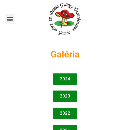
Galéria
2024
2023
2022