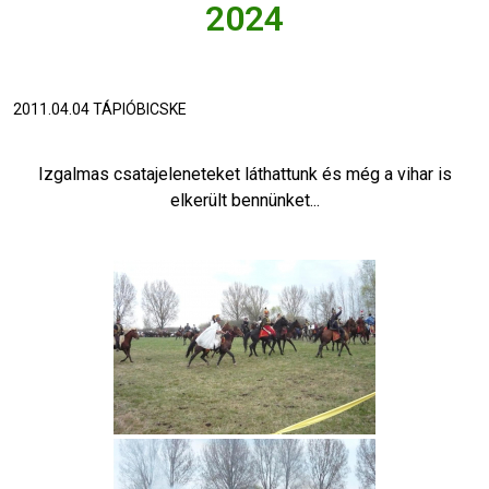
2024
2011.04.04 TÁPIÓBICSKE
Izgalmas csatajeleneteket láthattunk és még a vihar is
elkerült bennünket...