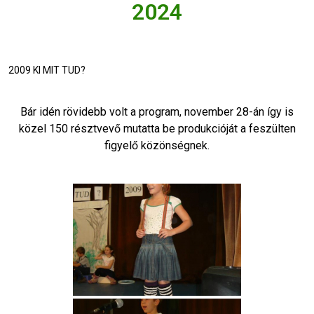
2024
2009 KI MIT TUD?
Bár idén rövidebb volt a program, november 28-án így is
közel 150 résztvevő mutatta be produkcióját a feszülten
figyelő közönségnek.