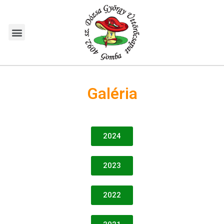
Galéria
2024
2023
2022