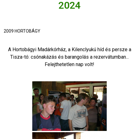
2024
2009 HORTOBÁGY
A Hortobágyi Madárkórház, a Kilenclyukú híd és persze a
Tisza-tó: csónakázás és barangolás a rezervátumban...
Felejthetetlen nap volt!