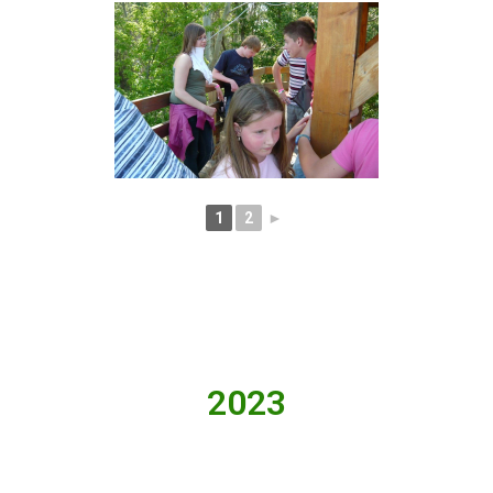
1
2
►
2023