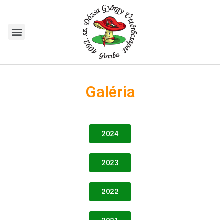
Galéria
2024
2023
2022