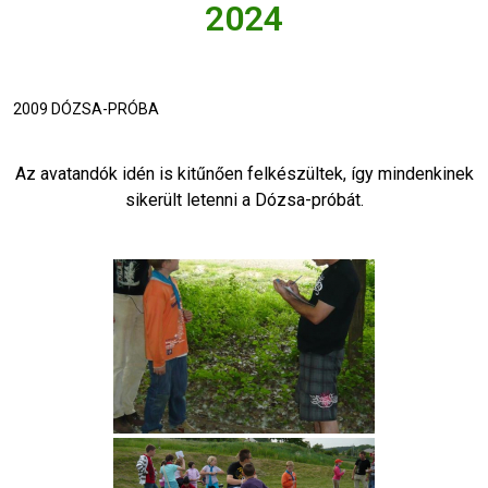
2024
2009 DÓZSA-PRÓBA
Az avatandók idén is kitűnően felkészültek, így mindenkinek
sikerült letenni a Dózsa-próbát.