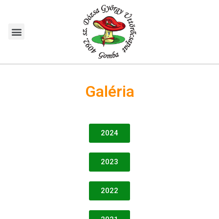
Galéria
2024
2023
2022