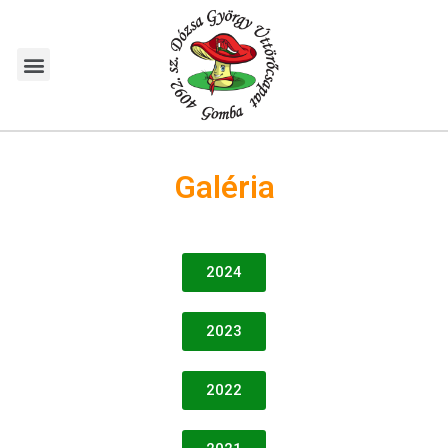
Galéria
2024
2023
2022