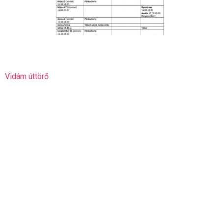
Vidám úttörő