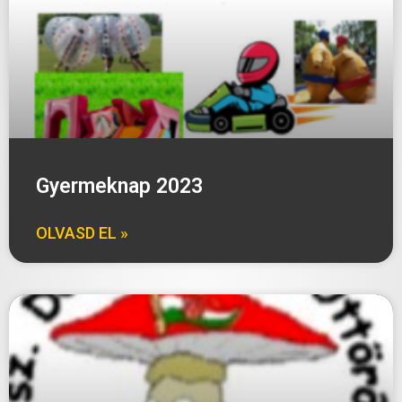
Gyermeknap 2023
OLVASD EL »