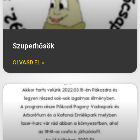
Szuperhősök
OLVASD EL »