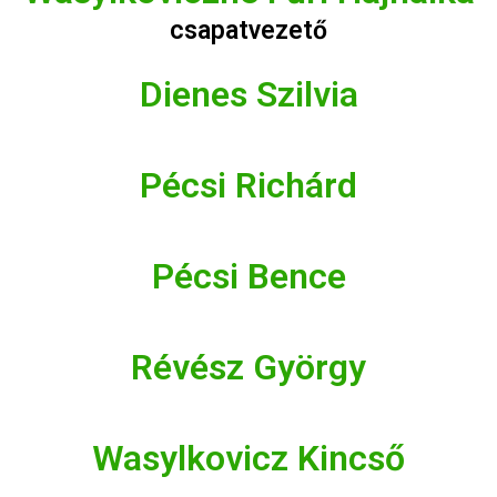
csapatvezető
Dienes Szilvia
Pécsi Richárd
Pécsi Bence
Révész György
Wasylkovicz Kincső