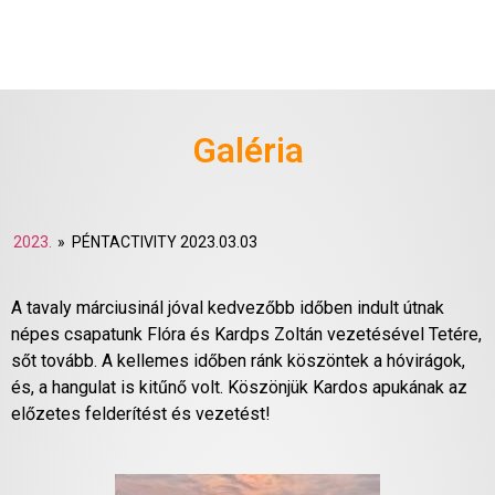
Galéria
2023.
»
PÉNTACTIVITY 2023.03.03
A tavaly márciusinál jóval kedvezőbb időben indult útnak
népes csapatunk Flóra és Kardps Zoltán vezetésével Tetére,
sőt tovább. A kellemes időben ránk köszöntek a hóvirágok,
és, a hangulat is kitűnő volt. Köszönjük Kardos apukának az
előzetes felderítést és vezetést!