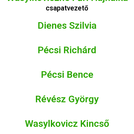
csapatvezető
Dienes Szilvia
Pécsi Richárd
Pécsi Bence
Révész György
Wasylkovicz Kincső