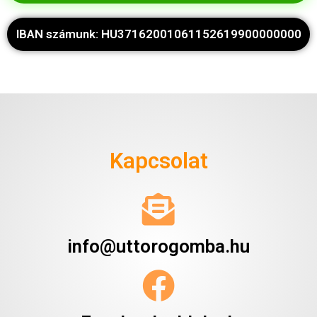
IBAN számunk: HU37162001061152619900000000
Kapcsolat
info@uttorogomba.hu