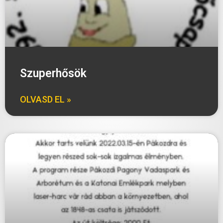
Szuperhősök
OLVASD EL »