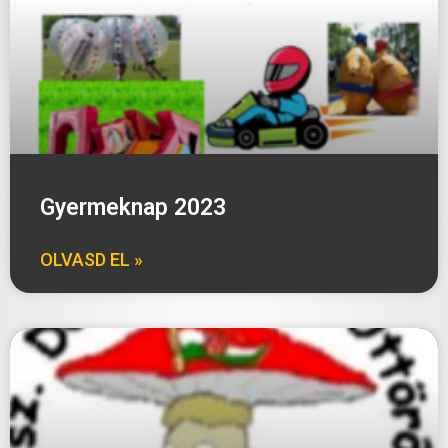
Gyermeknap 2023
OLVASD EL »