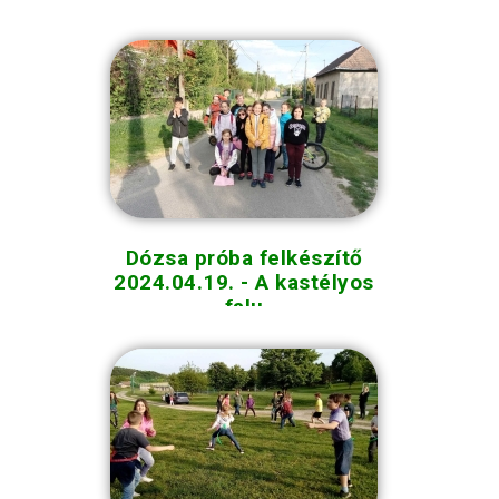
Dózsa próba felkészítő
2024.04.19. - A kastélyos
falu