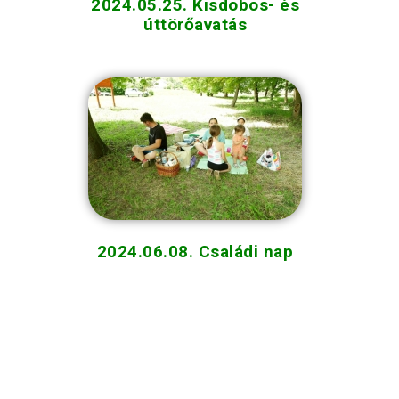
2024.05.25. Kisdobos- és
úttörőavatás
2024.06.08. Családi nap