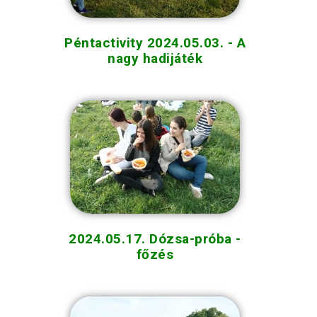
Péntactivity 2024.05.03. - A
nagy hadijáték
2024.05.17. Dózsa-próba -
főzés