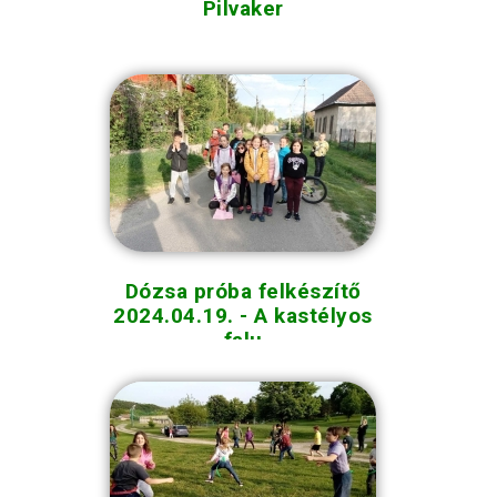
Pilvaker
Dózsa próba felkészítő
2024.04.19. - A kastélyos
falu