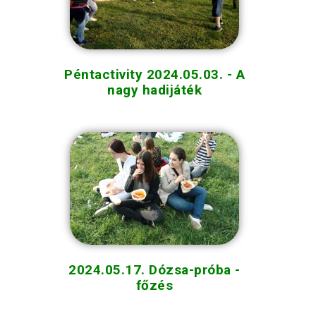
Péntactivity 2024.05.03. - A
nagy hadijáték
2024.05.17. Dózsa-próba -
főzés