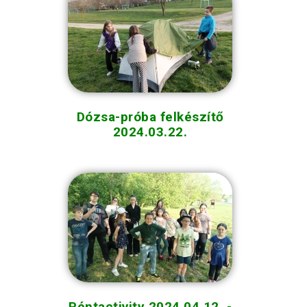
Dózsa-próba felkészítő
2024.03.22.
Péntactivity 2024.04.12. -