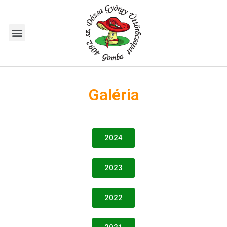
Galéria
2024
2023
2022