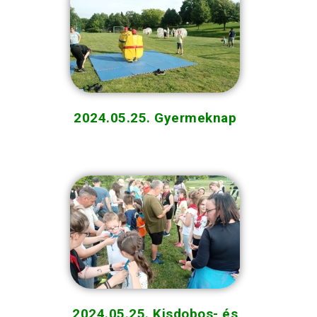
2024.05.25. Gyermeknap
2024.05.25. Kisdobos- és