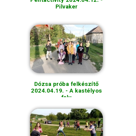
Pilvaker
Dózsa próba felkészítő
2024.04.19. - A kastélyos
falu