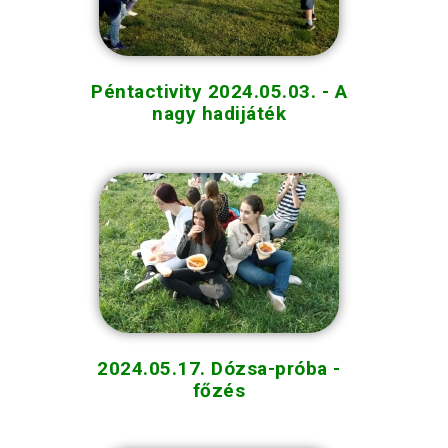
Péntactivity 2024.05.03. - A
nagy hadijáték
2024.05.17. Dózsa-próba -
főzés