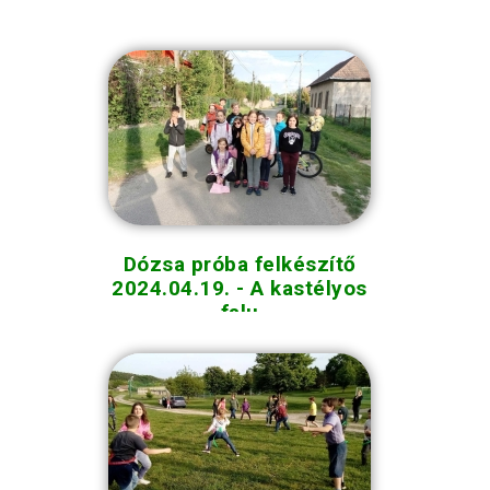
Dózsa próba felkészítő
2024.04.19. - A kastélyos
falu