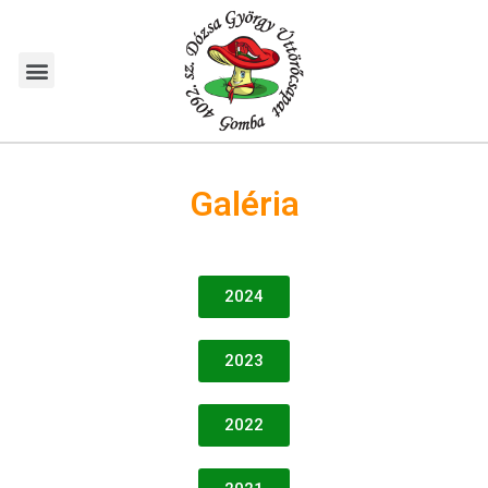
Galéria
2024
2023
2022