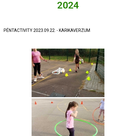
2024
PÉNTACTIVITY 2023.09.22. - KARIKAVERZUM