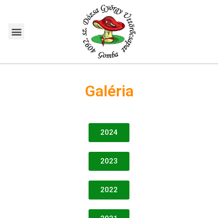
Galéria
2024
2023
2022