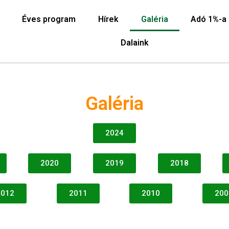
Éves program
Hírek
Galéria
Adó 1%-a
Dalaink
Galéria
2024
2020
2019
2018
2012
2011
2010
200