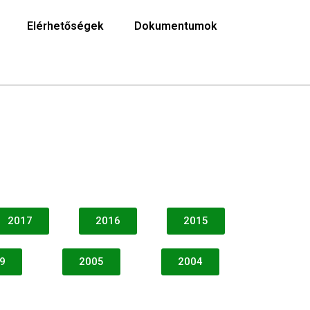
Elérhetőségek
Dokumentumok
2017
2016
2015
9
2005
2004