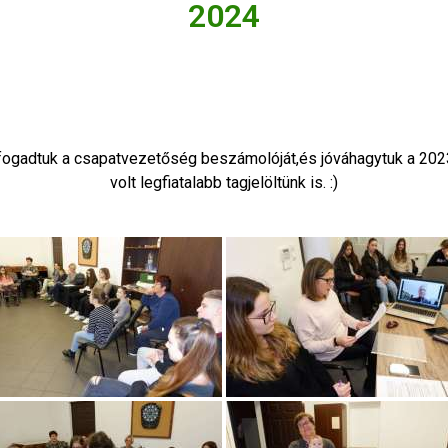
2024
elfogadtuk a csapatvezetőség beszámolóját,és jóváhagytuk a 20
volt legfiatalabb tagjelöltünk is. :)