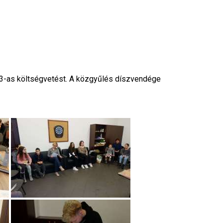
23-as költségvetést. A közgyűlés díszvendége