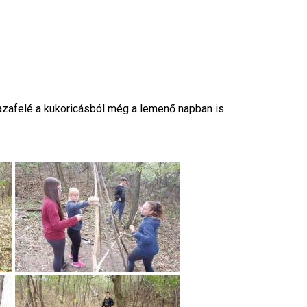
Hazafelé a kukoricásból még a lemenő napban is