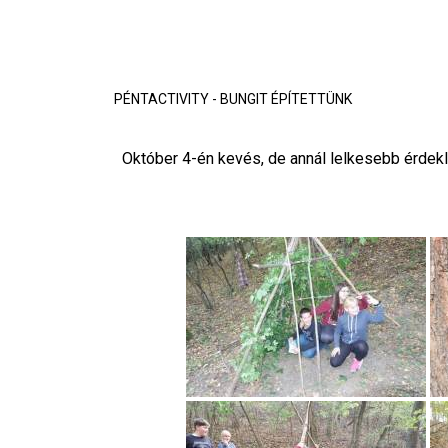
PÉNTACTIVITY - BUNGIT ÉPÍTETTÜNK
Október 4-én kevés, de annál lelkesebb érdekl