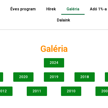
Éves program
Hírek
Galéria
Adó 1%-a
Dalaink
Galéria
2024
2020
2019
2018
2012
2011
2010
200