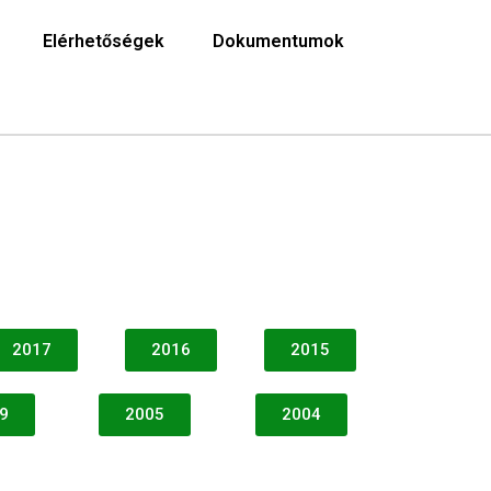
Elérhetőségek
Dokumentumok
2017
2016
2015
9
2005
2004