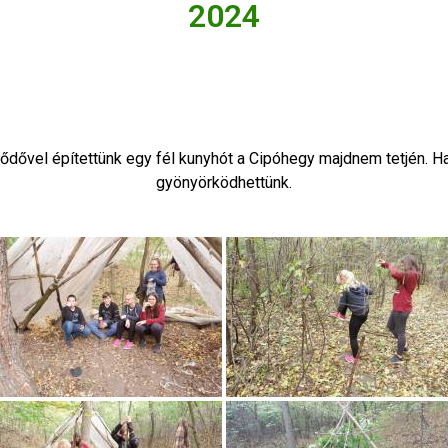
2024
ődővel építettünk egy fél kunyhót a Cipóhegy majdnem tetjén. 
gyönyörködhettünk.