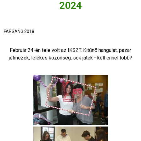
2024
FARSANG 2018
Február 24-én tele volt az IKSZT. Kitűnő hangulat, pazar
jelmezek, lelekes közönség, sok játék - kell ennél több?