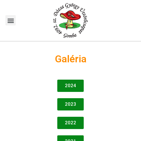
Galéria
2024
2023
2022