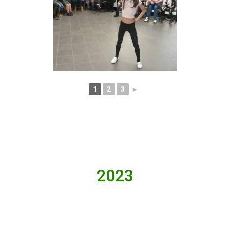
1
2
3
►
2023