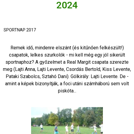
2024
SPORTNAP 2017
Remek idő, mindenre elszánt (és kitűnően felkészült!)
csapatok, lelkes szurkolók - mi kell még egy jól sikerült
sportnaphoz? A győzelmet a Real Margit csapata szerezte
meg (Lajti Anna, Lajti Levente, Csordás Bertold, Kiss Levente,
Pataki Szabolcs, Sztahó Dani). Gólkirály: Lajti Levente. De -
amint a képek bizonyítják, a foci utáni számháború sem volt
piskóta...