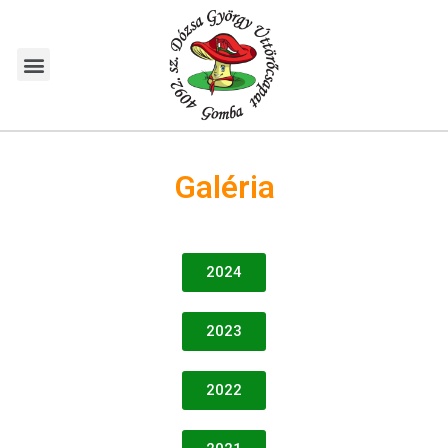
Galéria
2024
2023
2022