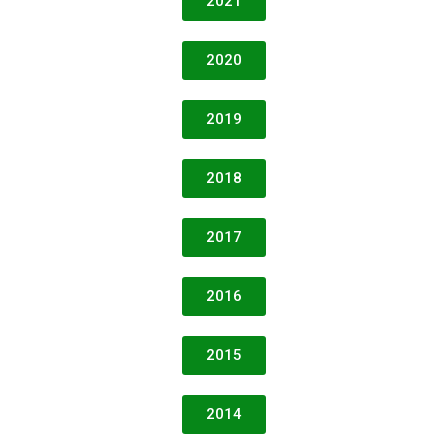
2021
2020
2019
2018
2017
2016
2015
2014