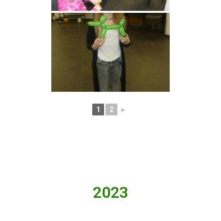
1
2
►
2023