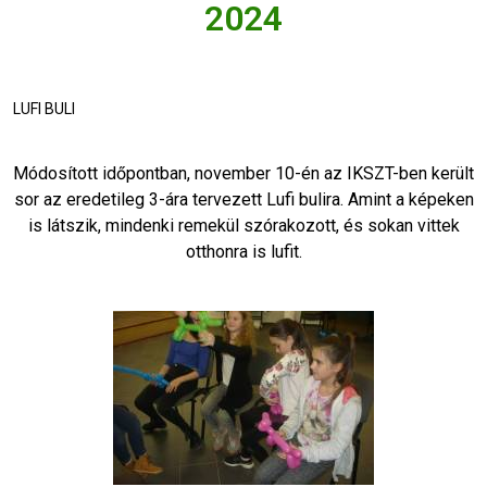
2024
LUFI BULI
Módosított időpontban, november 10-én az IKSZT-ben került
sor az eredetileg 3-ára tervezett Lufi bulira. Amint a képeken
is látszik, mindenki remekül szórakozott, és sokan vittek
otthonra is lufit.