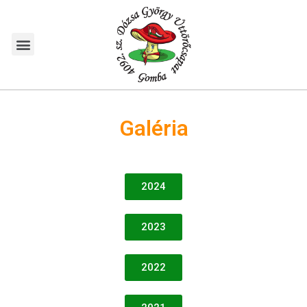
Galéria
2024
2023
2022