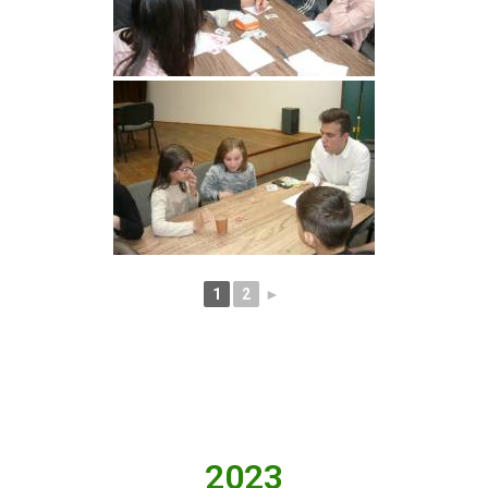
1
2
►
2023