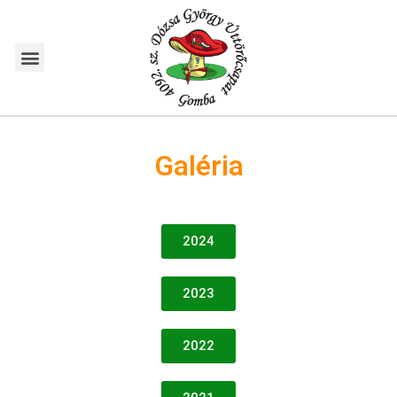
Galéria
2024
2023
2022