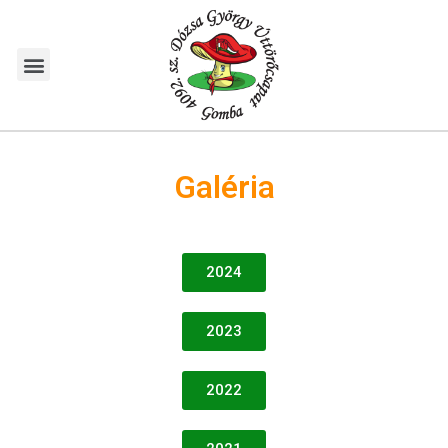
Galéria
2024
2023
2022