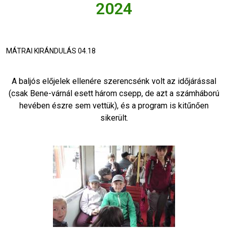
2024
MÁTRAI KIRÁNDULÁS 04.18
A baljós előjelek ellenére szerencsénk volt az időjárással
(csak Bene-várnál esett három csepp, de azt a számháború
hevében észre sem vettük), és a program is kitűnően
sikerült.