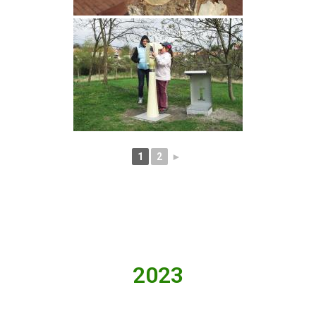
1
2
►
2023