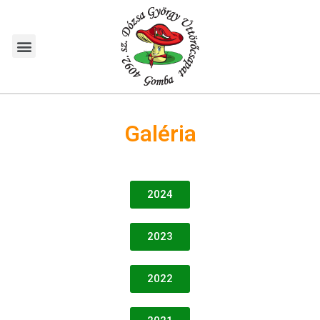
Galéria
2024
2023
2022