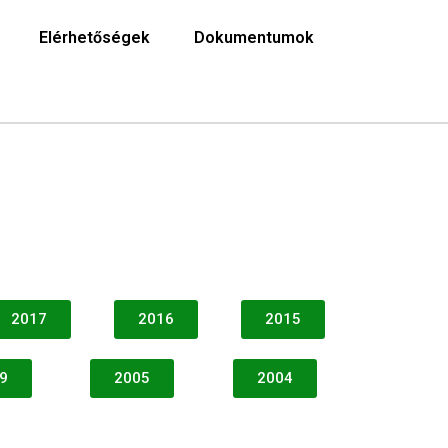
Elérhetőségek
Dokumentumok
2017
2016
2015
9
2005
2004