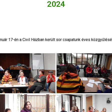
2024
nuár 17-én a Civil Házban került sor csapatunk éves közgyűlésé