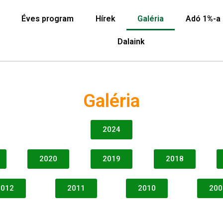
Éves program
Hírek
Galéria
Adó 1%-a
Dalaink
Galéria
2024
2020
2019
2018
2012
2011
2010
200