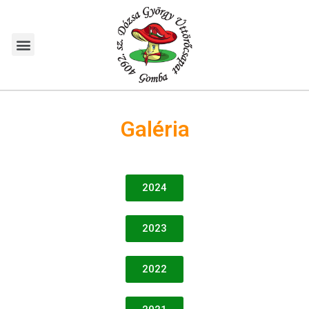
Galéria
2024
2023
2022